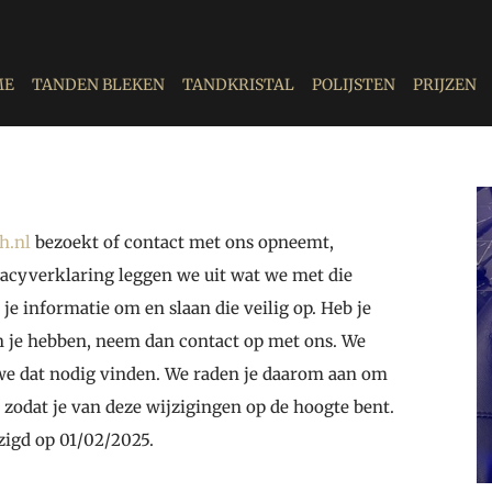
ME
TANDEN BLEKEN
TANDKRISTAL
POLIJSTEN
PRIJZEN
h.nl
bezoekt of contact met ons opneemt,
vacyverklaring leggen we uit wat we met die
je informatie om en slaan die veilig op. Heb je
n je hebben, neem dan contact op met ons. We
we dat nodig vinden. We raden je daarom aan om
 zodat je van deze wijzigingen op de hoogte bent.
jzigd op 01/02/2025.