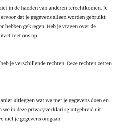
 niet in de handen van anderen terechtkomen. Je
e ervoor dat je gegevens alleen worden gebruikt
r hebben gekregen. Heb je vragen over de
ntact met ons op.
eb je verschillende rechten. Deze rechten zetten
manier uitleggen wat we met je gegevens doen en
 we in deze privacyverklaring uitgebreid uit
we met je gegevens omgaan.