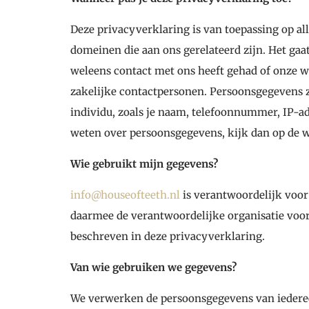
Deze privacyverklaring is van toepassing op a
domeinen die aan ons gerelateerd zijn. Het ga
weleens contact met ons heeft gehad of onze we
zakelijke contactpersonen. Persoonsgegevens zij
individu, zoals je naam, telefoonnummer, IP-a
weten over persoonsgegevens, kijk dan op de w
Wie gebruikt mijn gegevens?
info@houseofteeth.nl
is verantwoordelijk voor
daarmee de verantwoordelijke organisatie voor
beschreven in deze privacyverklaring.
Van wie gebruiken we gegevens?
We verwerken de persoonsgegevens van iederee