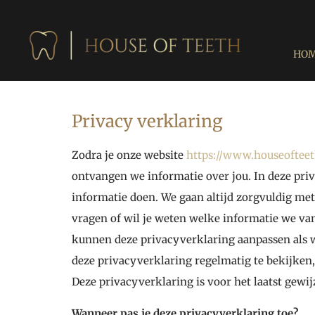
HO
Privacy verklaring
Zodra je onze website
https://www.houseofteet
ontvangen we informatie over jou. In deze pri
informatie doen. We gaan altijd zorgvuldig met 
vragen of wil je weten welke informatie we va
kunnen deze privacyverklaring aanpassen als 
deze privacyverklaring regelmatig te bekijken,
Deze privacyverklaring is voor het laatst gewi
Wanneer pas je deze privacyverklaring toe?